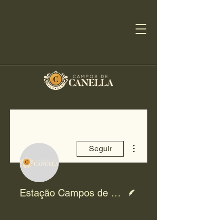
Mais ações
Seguir
Escritor
Estação Campos de Canella