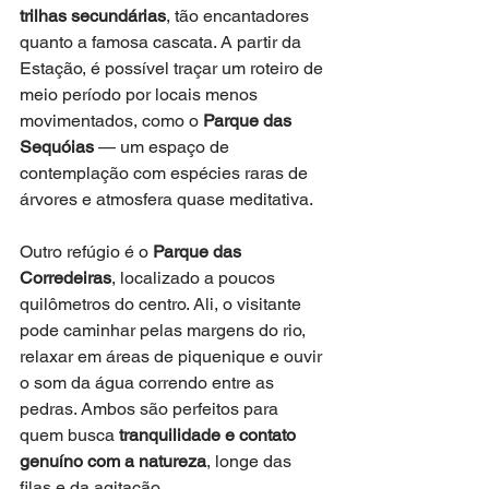
trilhas secundárias
, tão encantadores 
quanto a famosa cascata. A partir da 
Estação, é possível traçar um roteiro de 
meio período por locais menos 
movimentados, como o 
Parque das 
Sequóias
 — um espaço de 
contemplação com espécies raras de 
árvores e atmosfera quase meditativa.
Outro refúgio é o 
Parque das 
Corredeiras
, localizado a poucos 
quilômetros do centro. Ali, o visitante 
pode caminhar pelas margens do rio, 
relaxar em áreas de piquenique e ouvir 
o som da água correndo entre as 
pedras. Ambos são perfeitos para 
quem busca 
tranquilidade e contato 
genuíno com a natureza
, longe das 
filas e da agitação. 