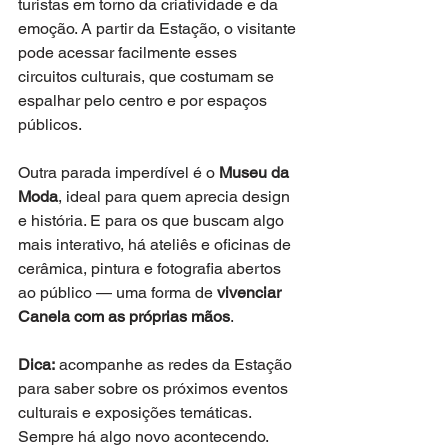
turistas em torno da criatividade e da 
emoção. A partir da Estação, o visitante 
pode acessar facilmente esses 
circuitos culturais, que costumam se 
espalhar pelo centro e por espaços 
públicos.
Outra parada imperdível é o 
Museu da 
Moda
, ideal para quem aprecia design 
e história. E para os que buscam algo 
mais interativo, há ateliês e oficinas de 
cerâmica, pintura e fotografia abertos 
ao público — uma forma de 
vivenciar 
Canela com as próprias mãos
.
Dica:
 acompanhe as redes da Estação 
para saber sobre os próximos eventos 
culturais e exposições temáticas. 
Sempre há algo novo acontecendo.