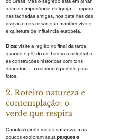
do Brasil. Mas o segredo está em olhar 
além da imponência da igreja — repare 
nas fachadas antigas, nos detalhes das 
praças e nas casas que mantêm viva a 
arquitetura de influência europeia.
Dica:
 visite a região no final da tarde, 
quando o pôr do sol banha a catedral e 
as construções históricas com tons 
dourados — o cenário é perfeito para 
fotos.
2. Roteiro natureza e 
contemplação: o 
verde que respira
Canela é sinônimo de natureza, mas 
poucos exploram seus 
parques e 