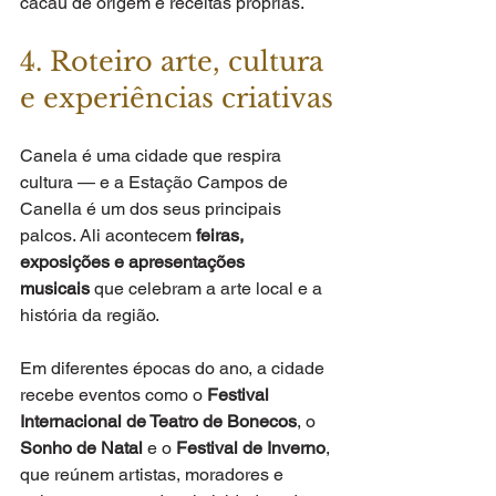
cacau de origem e receitas próprias.
4. Roteiro arte, cultura 
e experiências criativas
Canela é uma cidade que respira 
cultura — e a Estação Campos de 
Canella é um dos seus principais 
palcos. Ali acontecem 
feiras, 
exposições e apresentações 
musicais
 que celebram a arte local e a 
história da região.
Em diferentes épocas do ano, a cidade 
recebe eventos como o 
Festival 
Internacional de Teatro de Bonecos
, o 
Sonho de Natal
 e o 
Festival de Inverno
, 
que reúnem artistas, moradores e 