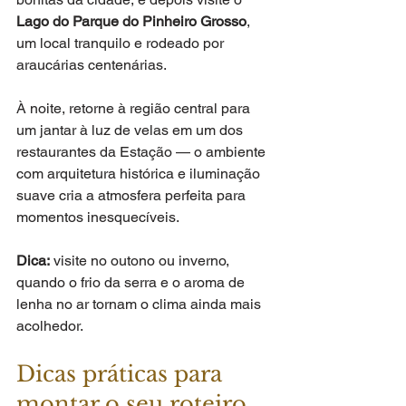
Lago do Parque do Pinheiro Grosso
, 
um local tranquilo e rodeado por 
araucárias centenárias.
À noite, retorne à região central para 
um jantar à luz de velas em um dos 
restaurantes da Estação — o ambiente 
com arquitetura histórica e iluminação 
suave cria a atmosfera perfeita para 
momentos inesquecíveis.
Dica:
 visite no outono ou inverno, 
quando o frio da serra e o aroma de 
lenha no ar tornam o clima ainda mais 
acolhedor.
Dicas práticas para 
montar o seu roteiro