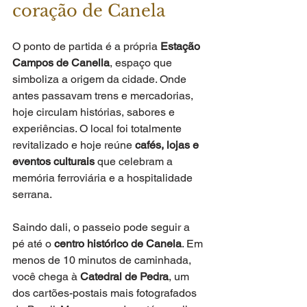
coração de Canela
O ponto de partida é a própria 
Estação 
Campos de Canella
, espaço que 
simboliza a origem da cidade. Onde 
antes passavam trens e mercadorias, 
hoje circulam histórias, sabores e 
experiências. O local foi totalmente 
revitalizado e hoje reúne 
cafés, lojas e 
eventos culturais
 que celebram a 
memória ferroviária e a hospitalidade 
serrana.
Saindo dali, o passeio pode seguir a 
pé até o 
centro histórico de Canela
. Em 
menos de 10 minutos de caminhada, 
você chega à 
Catedral de Pedra
, um 
dos cartões-postais mais fotografados 