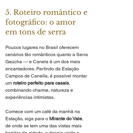
5. Roteiro romântico e 
fotográfico: o amor 
em tons de serra
Poucos lugares no Brasil oferecem 
cenários tão românticos quanto a Serra 
Gaúcha — e Canela é um dos mais 
encantadores. Partindo da Estação 
Campos de Canella, é possível montar 
um 
roteiro perfeito para casais
, 
combinando charme, natureza e 
experiências intimistas.
Comece com um café da manhã na 
Estação, siga para o 
Mirante do Vale
, 
de onde se tem uma das vistas mais 
bonitas da cidade, e depois visite o 