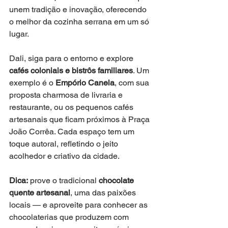
unem tradição e inovação, oferecendo 
o melhor da cozinha serrana em um só 
lugar.
Dali, siga para o entorno e explore 
cafés coloniais e bistrôs familiares
. Um 
exemplo é o 
Empório Canela
, com sua 
proposta charmosa de livraria e 
restaurante, ou os pequenos cafés 
artesanais que ficam próximos à Praça 
João Corrêa. Cada espaço tem um 
toque autoral, refletindo o jeito 
acolhedor e criativo da cidade.
Dica:
 prove o tradicional 
chocolate 
quente artesanal
, uma das paixões 
locais — e aproveite para conhecer as 
chocolaterias que produzem com 