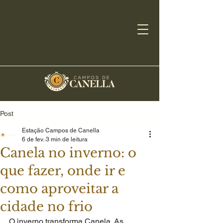
Post
Estação Campos de Canella
6 de fev.
3 min de leitura
Canela no inverno: o
que fazer, onde ir e
como aproveitar a
cidade no frio
O inverno transforma Canela. As 