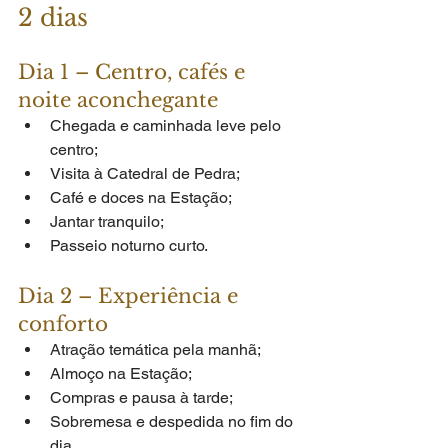
2 dias
Dia 1 – Centro, cafés e 
noite aconchegante
Chegada e caminhada leve pelo 
centro;
Visita à Catedral de Pedra;
Café e doces na Estação;
Jantar tranquilo;
Passeio noturno curto.
Dia 2 – Experiência e 
conforto
Atração temática pela manhã;
Almoço na Estação;
Compras e pausa à tarde;
Sobremesa e despedida no fim do 
dia.