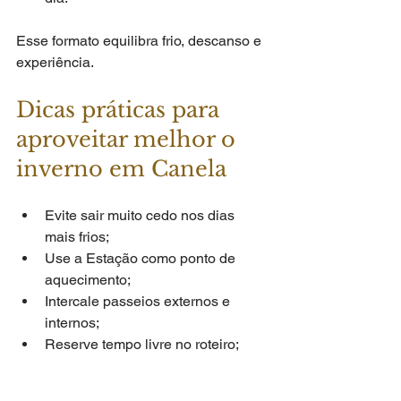
Esse formato equilibra frio, descanso e 
experiência.
Dicas práticas para 
aproveitar melhor o 
inverno em Canela
Evite sair muito cedo nos dias 
mais frios;
Use a Estação como ponto de 
aquecimento;
Intercale passeios externos e 
internos;
Reserve tempo livre no roteiro;
Aproveite a cidade no ritmo do 
inverno.